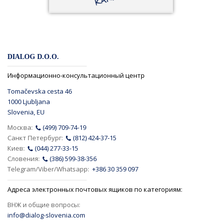
DIALOG D.O.O.
Информационно-консультационный центр
Tomačevska cesta 46
1000 Ljubljana
Slovenia, EU
Москва:
(499) 709-74-19
Санкт Петербург:
(812) 424-37-15
Киев:
(044) 277-33-15
Словения:
(386) 599-38-356
Telegram/Viber/Whatsapp:
+386 30 359 097
Адреса электронных почтовых ящиков по категориям:
ВНЖ и общие вопросы:
info@dialog-slovenia.com