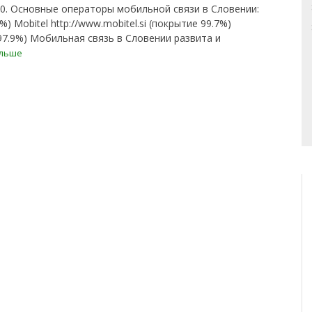
0. Основные операторы мобильной связи в Словении:
6%) Mobitel http://www.mobitel.si (покрытие 99.7%)
е 97.9%) Мобильная связь в Словении развита и
альше