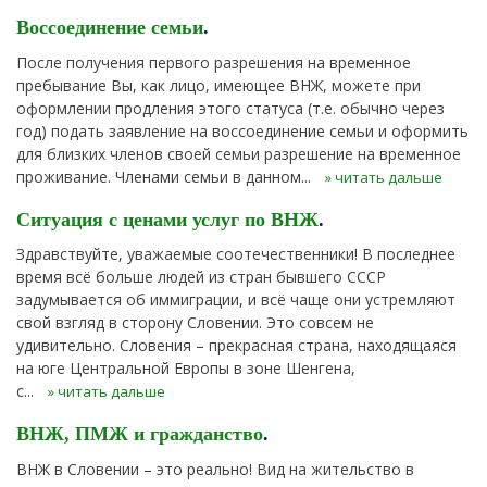
Воссоединение семьи
.
После получения первого разрешения на временное
пребывание Вы, как лицо, имеющее ВНЖ, можете при
оформлении продления этого статуса (т.е. обычно через
год) подать заявление на воссоединение семьи и оформить
для близких членов своей семьи разрешение на временное
проживание. Членами семьи в данном...
» читать дальше
Ситуация с ценами услуг по ВНЖ
.
Здравствуйте, уважаемые соотечественники! В последнее
время всё больше людей из стран бывшего СССР
задумывается об иммиграции, и всё чаще они устремляют
свой взгляд в сторону Словении. Это совсем не
удивительно. Словения – прекрасная страна, находящаяся
на юге Центральной Европы в зоне Шенгена,
с...
» читать дальше
ВНЖ, ПМЖ и гражданство
.
ВНЖ в Словении – это реально! Вид на жительство в