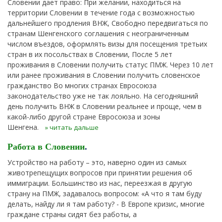
Словении дает право: При желании, находиться на
территории Словении в течение года с возможностью
дальнейшего продления ВНЖ, Свободно передвигаться по
странам Шенгенского соглашения с неограниченным
числом въездов, оформлять визы для посещения третьих
стран в их посольствах в Словении, После 5 лет
проживания в Словении получить статус ПМЖ. Через 10 лет
или ранее проживания в Словении получить словенское
гражданство Во многих странах Евросоюза
законодательство уже не так лояльно. На сегодняшний
день получить ВНЖ в Словении реальнее и проще, чем в
какой-либо другой стране Евросоюза и зоны
Шенгена.
» читать дальше
Работа в Словении
.
Устройство на работу – это, наверно один из самых
животрепещущих вопросов при принятии решения об
иммиграции. Большинство из нас, переезжая в другую
страну на ПМЖ, задавалось вопросом: «А что я там буду
делать, найду ли я там работу? - В Европе кризис, многие
граждане страны сидят без работы, а