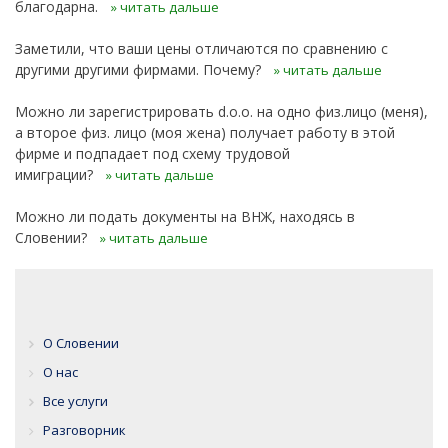
благодарна.
» читать дальше
Заметили, что ваши цены отличаются по сравнению с
другими другими фирмами. Почему?
» читать дальше
Можно ли зарегистрировать d.o.o. на одно физ.лицо (меня),
а второе физ. лицо (моя жена) получает работу в этой
фирме и подпадает под схему трудовой
имиграции?
» читать дальше
Можно ли подать документы на ВНЖ, находясь в
Словении?
» читать дальше
О Словении
О нас
Все услуги
Разговорник