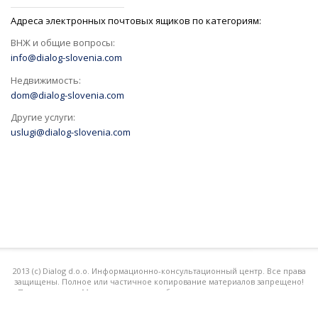
Адреса электронных почтовых ящиков по категориям:
ВНЖ и общие вопросы:
info@dialog-slovenia.com
Недвижимость:
dom@dialog-slovenia.com
Другие услуги:
uslugi@dialog-slovenia.com
2013 (с) Dialog d.o.o. Информационно-консультационный центр. Все права
защищены. Полное или частичное копирование материалов запрещено!
При поддержке Международного клуба славянских соотечественников
"РУСЛО"