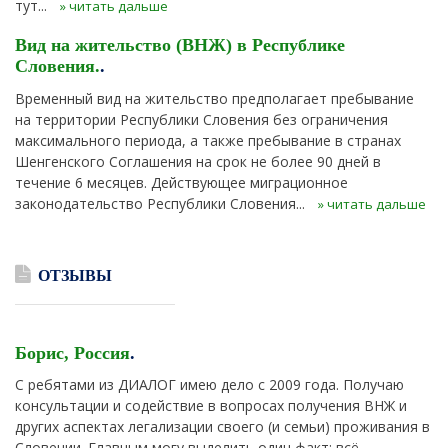
тут...
» читать дальше
Вид на жительство (ВНЖ) в Республике
Словения.
.
Временный вид на жительство предполагает пребывание
на территории Республики Словения без ограничения
максимального периода, а также пребывание в странах
Шенгенского Соглашения на срок не более 90 дней в
течение 6 месяцев. Действующее миграционное
законодательство Республики Словения...
» читать дальше
ОТЗЫВЫ
Борис, Россия
.
С ребятами из ДИАЛОГ имею дело с 2009 года. Получаю
консультации и содействие в вопросах получения ВНЖ и
других аспектах легализации своего (и семьи) проживания в
Словении. Главным могу выделить один факт: всё