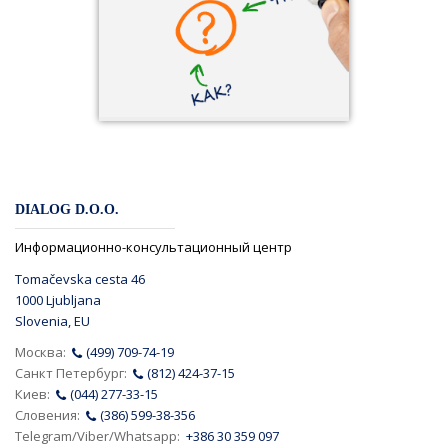
DIALOG D.O.O.
Информационно-консультационный центр
Tomačevska cesta 46
1000 Ljubljana
Slovenia, EU
Москва:
(499) 709-74-19
Санкт Петербург:
(812) 424-37-15
Киев:
(044) 277-33-15
Словения:
(386) 599-38-356
Telegram/Viber/Whatsapp:
+386 30 359 097