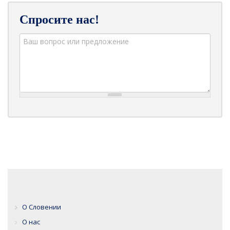
Спросите нас!
О Словении
О нас