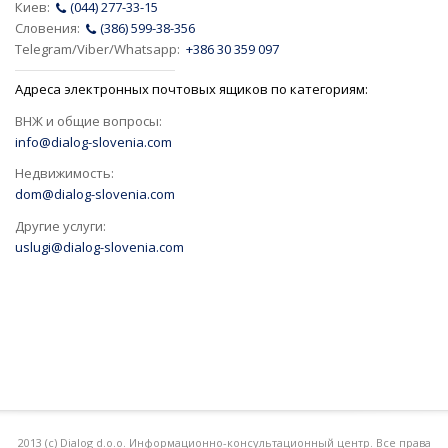
Киев:
(044) 277-33-15
Словения:
(386) 599-38-356
Telegram/Viber/Whatsapp:
+386 30 359 097
Адреса электронных почтовых ящиков по категориям:
ВНЖ и общие вопросы:
info@dialog-slovenia.com
Недвижимость:
dom@dialog-slovenia.com
Другие услуги:
uslugi@dialog-slovenia.com
2013 (с) Dialog d.o.o. Информационно-консультационный центр. Все права