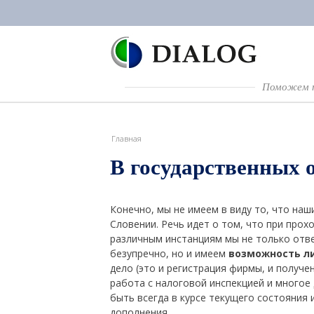
Поможем п
Главная
В государственных 
Конечно, мы не имеем в виду то, что наш
Словении. Речь идет о том, что при про
различным инстанциям мы не только отве
безупречно, но и имеем
возможность л
дело (это и регистрация фирмы, и получе
работа с налоговой инспекцией и многое 
быть всегда в курсе текущего состояния
дополнения.