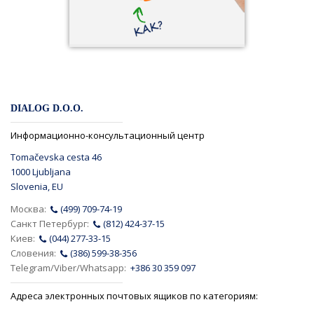
DIALOG D.O.O.
Информационно-консультационный центр
Tomačevska cesta 46
1000 Ljubljana
Slovenia, EU
Москва:
(499) 709-74-19
Санкт Петербург:
(812) 424-37-15
Киев:
(044) 277-33-15
Словения:
(386) 599-38-356
Telegram/Viber/Whatsapp:
+386 30 359 097
Адреса электронных почтовых ящиков по категориям: