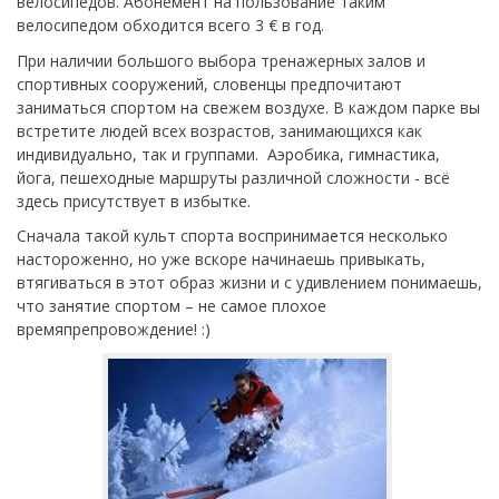
велосипедов. Абонемент на пользование таким
велосипедом обходится всего 3 € в год.
При наличии большого выбора тренажерных залов и
спортивных сооружений, словенцы предпочитают
заниматься спортом на свежем воздухе. В каждом парке вы
встретите людей всех возрастов, занимающихся как
индивидуально, так и группами. Аэробика, гимнастика,
йога, пешеходные маршруты различной сложности - всё
здесь присутствует в избытке.
Сначала такой культ спорта воспринимается несколько
настороженно, но уже вскоре начинаешь привыкать,
втягиваться в этот образ жизни и с удивлением понимаешь,
что занятие спортом – не самое плохое
времяпрепровождение! :)