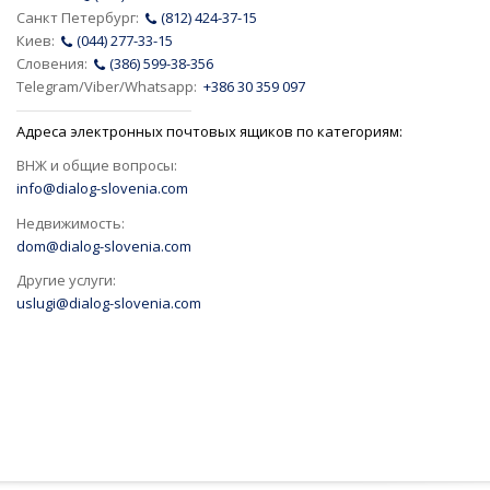
Санкт Петербург:
(812) 424-37-15
Киев:
(044) 277-33-15
Словения:
(386) 599-38-356
Telegram/Viber/Whatsapp:
+386 30 359 097
Адреса электронных почтовых ящиков по категориям:
ВНЖ и общие вопросы:
info@dialog-slovenia.com
Недвижимость:
dom@dialog-slovenia.com
Другие услуги:
uslugi@dialog-slovenia.com