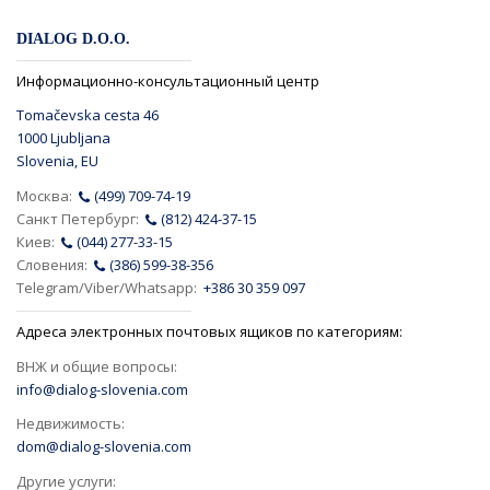
DIALOG D.O.O.
Информационно-консультационный центр
Tomačevska cesta 46
1000 Ljubljana
Slovenia, EU
Москва:
(499) 709-74-19
Санкт Петербург:
(812) 424-37-15
Киев:
(044) 277-33-15
Словения:
(386) 599-38-356
Telegram/Viber/Whatsapp:
+386 30 359 097
Адреса электронных почтовых ящиков по категориям:
ВНЖ и общие вопросы:
info@dialog-slovenia.com
Недвижимость:
dom@dialog-slovenia.com
Другие услуги: