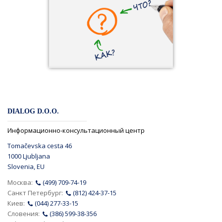
DIALOG D.O.O.
Информационно-консультационный центр
Tomačevska cesta 46
1000 Ljubljana
Slovenia, EU
Москва:
(499) 709-74-19
Санкт Петербург:
(812) 424-37-15
Киев:
(044) 277-33-15
Словения:
(386) 599-38-356